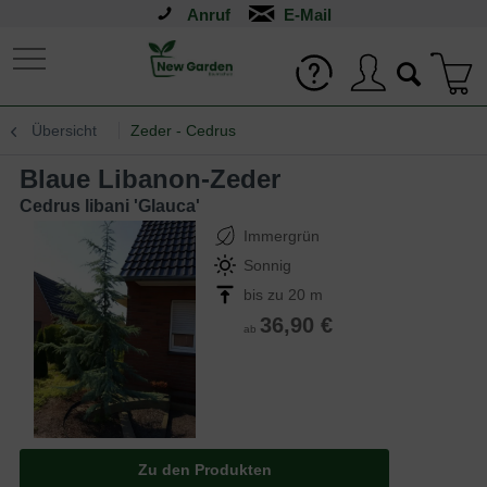
Anruf
Übersicht
Zeder - Cedrus
Blaue Libanon-Zeder
Cedrus libani 'Glauca'
Immergrün
Sonnig
bis zu 20 m
36,90 €
ab
Zu den Produkten