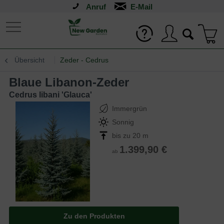
Anruf
Übersicht
Zeder - Cedrus
Blaue Libanon-Zeder
Cedrus libani 'Glauca'
Immergrün
Sonnig
bis zu 20 m
1.399,90 €
ab
Zu den Produkten