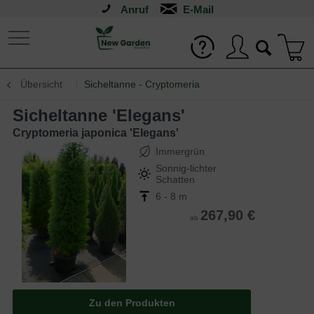
Anruf
Übersicht
Sicheltanne - Cryptomeria
Sicheltanne 'Elegans'
Cryptomeria japonica 'Elegans'
Immergrün
Sonnig-lichter
Schatten
6 - 8 m
267,90 €
ab
Zu den Produkten