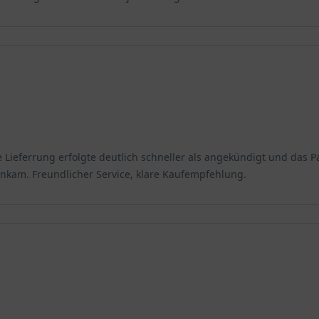
ie Lieferrung erfolgte deutlich schneller als angekündigt und das
 ankam. Freundlicher Service, klare Kaufempfehlung.