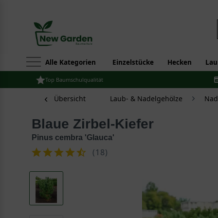
Alle Kategorien
Einzelstücke
Hecken
Lau
Top Baumschulqualität
Übersicht
Laub- & Nadelgehölze
Nad
Blaue Zirbel-Kiefer
Pinus cembra 'Glauca'
(
18
)