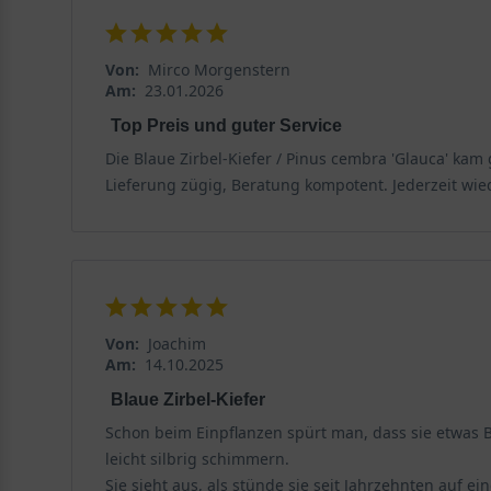
Von:
Mirco Morgenstern
Am:
23.01.2026
Top Preis und guter Service
Die Blaue Zirbel-Kiefer / Pinus cembra 'Glauca' kam 
Lieferung zügig, Beratung kompotent. Jederzeit wie
Von:
Joachim
Am:
14.10.2025
Blaue Zirbel-Kiefer
Schon beim Einpflanzen spürt man, dass sie etwas 
leicht silbrig schimmern.
Sie sieht aus, als stünde sie seit Jahrzehnten auf 