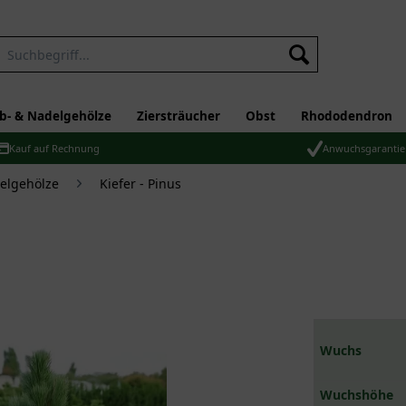
b- & Nadelgehölze
Ziersträucher
Obst
Rhododendron
Kauf auf Rechnung
Anwuchsgarantie
elgehölze
Kiefer - Pinus
Wuchs
Wuchshöhe