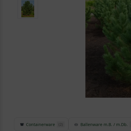
Containerware
Ballenware m.B. / m.Db.
(2)