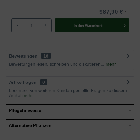
987,90 €
-
+
In den
Warenkorb
Bewertungen
18
Bewertungen lesen, schreiben und diskutieren...
mehr
Artikelfragen
0
Lesen Sie von weiteren Kunden gestellte Fragen zu diesem
Artikel
mehr
Pflegehinweise
Alternative Pflanzen
Pflanz- und Pflegetipps Pinus cembra 'Glauca' /