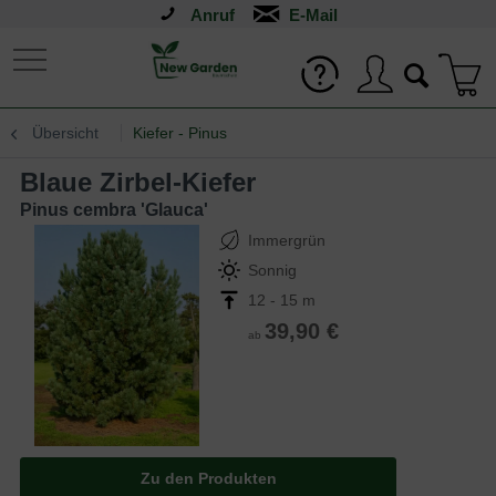
Anruf
Übersicht
Kiefer - Pinus
Blaue Zirbel-Kiefer
Pinus cembra 'Glauca'
Immergrün
Sonnig
12 - 15 m
39,90 €
ab
Zu den Produkten