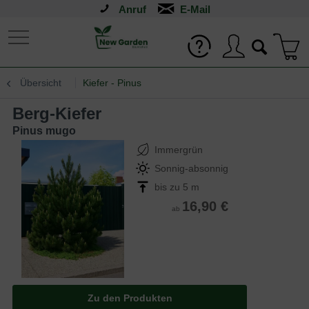
Anruf
Übersicht
Kiefer - Pinus
Berg-Kiefer
Pinus mugo
Immergrün
Sonnig-absonnig
bis zu 5 m
16,90 €
ab
Zu den Produkten