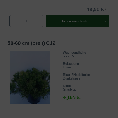
49,90 €
-
+
In den
Warenkorb
50-60 cm (breit) C12
Wuchsendhöhe
bis zu 5 m
Belaubung
Immergrün
Blatt- / Nadelfarbe
Dunkelgrün
Rinde
Graubraun
Lieferbar