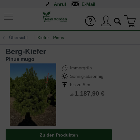
Anruf
Übersicht
Kiefer - Pinus
Berg-Kiefer
Pinus mugo
Immergrün
Sonnig-absonnig
bis zu 5 m
1.187,90 €
ab
Zu den Produkten