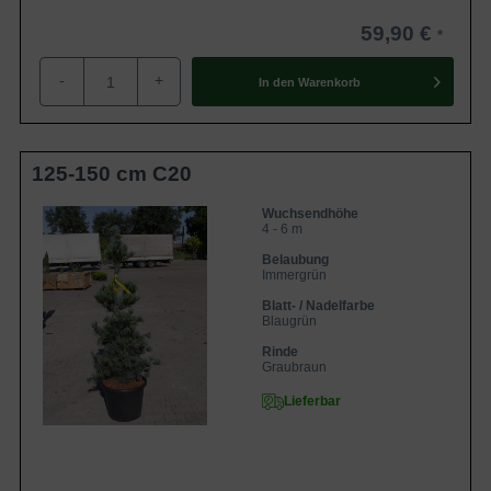
59,90 €
-
+
In den
Warenkorb
125-150 cm C20
Wuchsendhöhe
4 - 6 m
Belaubung
Immergrün
Blatt- / Nadelfarbe
Blaugrün
Rinde
Graubraun
Lieferbar