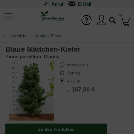
Anruf
Übersicht
Kiefer - Pinus
Blaue Mädchen-Kiefer
Pinus parviflora 'Glauca'
Immergrün
Sonnig
4 - 6 m
167,90 €
ab
Zu den Produkten