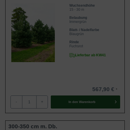
Wuchsendhöhe
15 - 30 m
Belaubung
Immergrün
Blatt- / Nadelfarbe
Blaugrün
Rinde
Fuchsrot
Lieferbar ab KW41
567,90 €
-
+
In den
Warenkorb
300-350 cm m. Db.