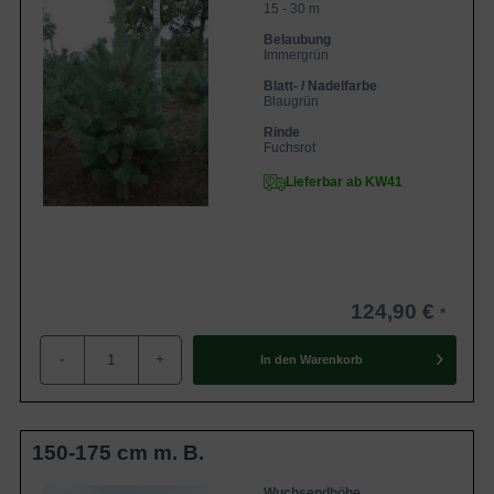
15 - 30 m
Belaubung
Immergrün
Blatt- / Nadelfarbe
Blaugrün
Rinde
Fuchsrot
Lieferbar ab KW41
124,90 €
-
+
In den
Warenkorb
150-175 cm m. B.
Wuchsendhöhe