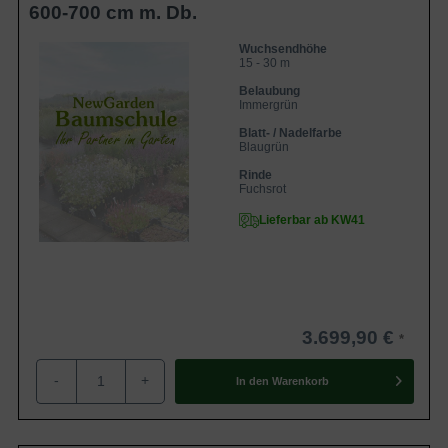
600-700 cm m. Db.
Wuchsendhöhe
15 - 30 m
Belaubung
Immergrün
Blatt- / Nadelfarbe
Blaugrün
Rinde
Fuchsrot
Lieferbar ab KW41
3.699,90 €
-
+
In den
Warenkorb