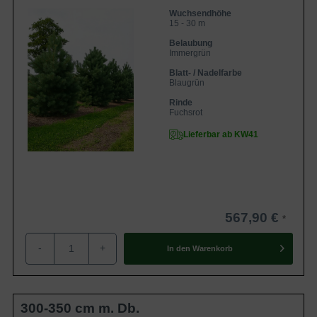
Wuchsendhöhe
15 - 30 m
Belaubung
Immergrün
Blatt- / Nadelfarbe
Blaugrün
Rinde
Fuchsrot
Lieferbar ab KW41
567,90 €
-
+
In den
Warenkorb
300-350 cm m. Db.