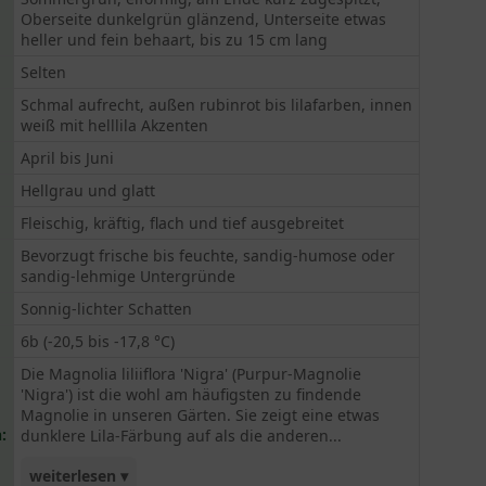
Oberseite dunkelgrün glänzend, Unterseite etwas
heller und fein behaart, bis zu 15 cm lang
Selten
Schmal aufrecht, außen rubinrot bis lilafarben, innen
weiß mit helllila Akzenten
April bis Juni
Hellgrau und glatt
Fleischig, kräftig, flach und tief ausgebreitet
Bevorzugt frische bis feuchte, sandig-humose oder
sandig-lehmige Untergründe
Sonnig-lichter Schatten
6b (-20,5 bis -17,8 °C)
Die Magnolia liliiflora 'Nigra' (Purpur-Magnolie
'Nigra') ist die wohl am häufigsten zu findende
Magnolie in unseren Gärten. Sie zeigt eine etwas
:
dunklere Lila-Färbung auf als die anderen...
weiterlesen ▾