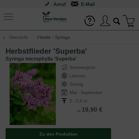
Anruf
Übersicht
Flieder - Syringa
Herbstflieder 'Superba'
Syringa microphylla 'Superba'
Sommergrün
Lilarosa
Sonnig
Mai - September
2 - 2,5 m
19,90 €
ab
Zu den Produkten