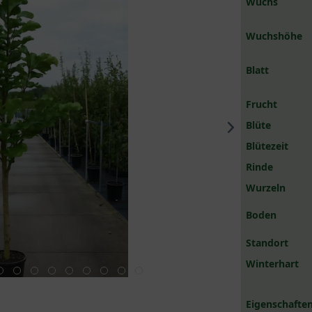
Wuchs
Wuchshöhe
Blatt
Frucht
Blüte
Blütezeit
Rinde
Wurzeln
Boden
Standort
Winterhart
Eigenschaften