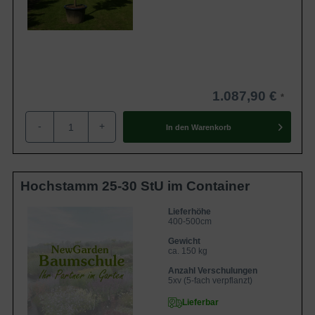
1.087,90 €
-
+
In den
Warenkorb
Hochstamm 25-30 StU im Container
Lieferhöhe
400-500cm
Gewicht
ca. 150 kg
Anzahl Verschulungen
5xv (5-fach verpflanzt)
Lieferbar