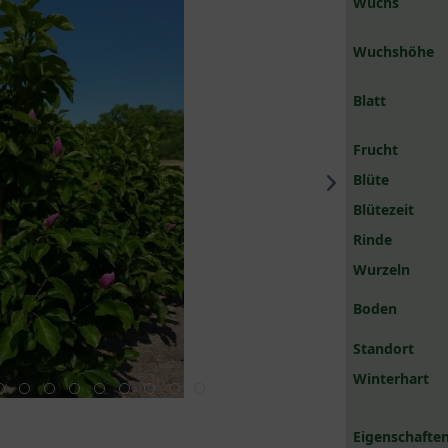
Wuchs
Wuchshöhe
Blatt
Frucht
Blüte
Blütezeit
Rinde
Wurzeln
Boden
Standort
Winterhart
Eigenschaften