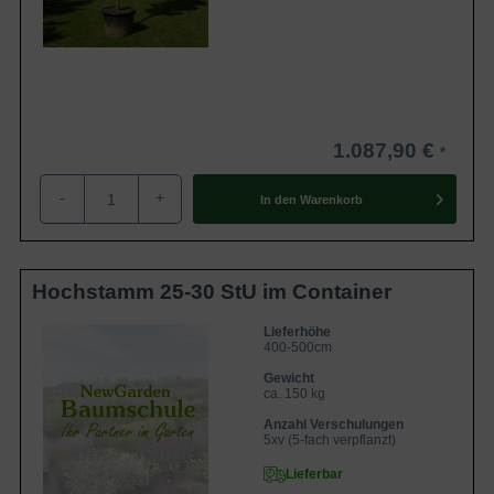
1.087,90 €
-
+
In den
Warenkorb
Hochstamm 25-30 StU im Container
Lieferhöhe
400-500cm
Gewicht
ca. 150 kg
Anzahl Verschulungen
5xv (5-fach verpflanzt)
Lieferbar