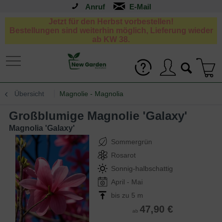
Anruf
Jetzt für den Herbst vorbestellen!
Bestellungen sind weiterhin möglich, Lieferung wieder
ab KW 38.
Übersicht
Magnolie - Magnolia
Großblumige Magnolie 'Galaxy'
Magnolia 'Galaxy'
Sommergrün
Rosarot
Sonnig-halbschattig
April - Mai
bis zu 5 m
47,90 €
ab