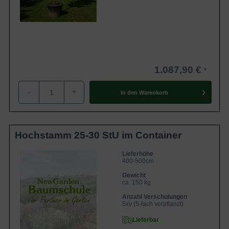
1.087,90 €
-
+
In den
Warenkorb
Hochstamm 25-30 StU im Container
Lieferhöhe
400-500cm
Gewicht
ca. 150 kg
Anzahl Verschulungen
5xv (5-fach verpflanzt)
Lieferbar