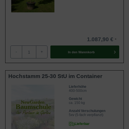
1.087,90 €
-
+
In den
Warenkorb
Hochstamm 25-30 StU im Container
Lieferhöhe
400-500cm
Gewicht
ca. 150 kg
Anzahl Verschulungen
5xv (5-fach verpflanzt)
Lieferbar