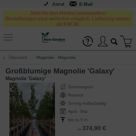
Anruf
Jetzt für den Herbst vorbestellen!
Bestellungen sind weiterhin möglich, Lieferung wieder
ab KW 38.
Übersicht
Magnolie - Magnolia
Großblumige Magnolie 'Galaxy'
Magnolia 'Galaxy'
Sommergrün
Rosarot
Sonnig-halbschattig
April - Mai
bis zu 5 m
374,90 €
ab