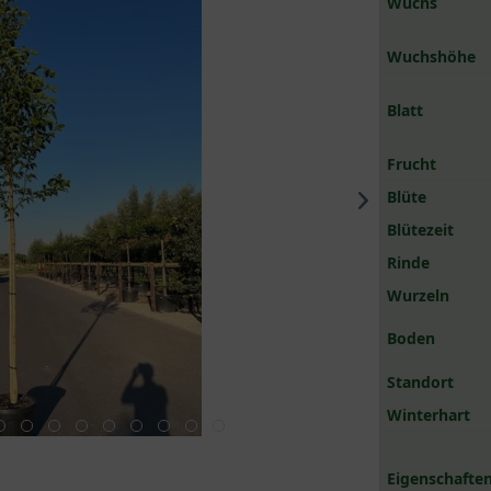
Wuchs
Wuchshöhe
Blatt
Frucht
Blüte
Blütezeit
Rinde
Wurzeln
Boden
Standort
Winterhart
Eigenschaften