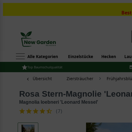
Best
Alle Kategorien
Einzelstücke
Hecken
Lau
Top Baumschulqualität
Übersicht
Ziersträucher
Frühjahrsbl
Rosa Stern-Magnolie 'Leona
Magnolia loebneri 'Leonard Messel'
(
7
)