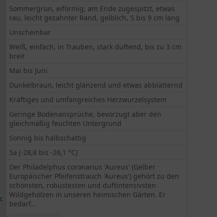
Sommergrün, eiförmig, am Ende zugespitzt, etwas
rau, leicht gezahnter Rand, gelblich, 5 bis 9 cm lang
Unscheinbar
Weiß, einfach, in Trauben, stark duftend, bis zu 3 cm
breit
Mai bis Juni
Dunkelbraun, leicht glänzend und etwas abblätternd
Kräftiges und umfangreiches Herzwurzelsystem
Geringe Bodenansprüche, bevorzugt aber den
gleichmäßig feuchten Untergrund
Sonnig bis halbschattig
5a (-28,8 bis -26,1 °C)
Der Philadelphus coronarius 'Aureus' (Gelber
Europäischer Pfeifenstrauch 'Aureus') gehört zu den
schönsten, robustesten und duftintensivsten
Wildgehölzen in unseren heimischen Gärten. Er
:
bedarf...