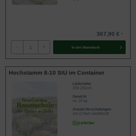
367,90 €
-
+
In den
Warenkorb
Hochstamm 8-10 StU im Container
Lieferhöhe
200-250cm
Gewicht
ca. 20 kg
Anzahl Verschulungen
2xv (2-fach verpflanzt)
Lieferbar