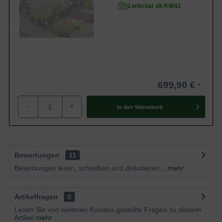
Lieferbar ab KW43
699,90 €
-
+
In den
Warenkorb
Bewertungen
11
Bewertungen lesen, schreiben und diskutieren...
mehr
Artikelfragen
0
Lesen Sie von weiteren Kunden gestellte Fragen zu diesem
Artikel
mehr