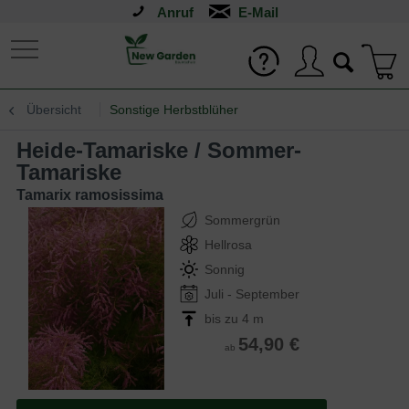
Anruf
Übersicht
Sonstige Herbstblüher
Heide-Tamariske / Sommer-
Tamariske
Tamarix ramosissima
Sommergrün
Hellrosa
Sonnig
Juli - September
bis zu 4 m
54,90 €
ab