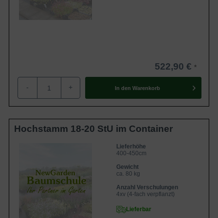
522,90 €
-
+
In den
Warenkorb
Hochstamm 18-20 StU im Container
Lieferhöhe
400-450cm
Gewicht
ca. 80 kg
Anzahl Verschulungen
4xv (4-fach verpflanzt)
Lieferbar