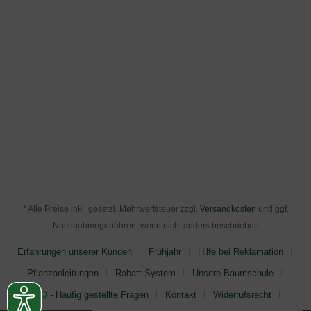
* Alle Preise inkl. gesetzl. Mehrwertsteuer zzgl.
Versandkosten
und ggf.
Nachnahmegebühren, wenn nicht anders beschrieben
Erfahrungen unserer Kunden
Frühjahr
Hilfe bei Reklamation
Pflanzanleitungen
Rabatt-System
Unsere Baumschule
FAQ - Häufig gestellte Fragen
Kontakt
Widerrufsrecht