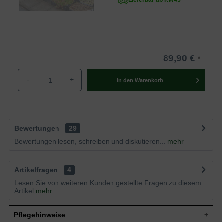
Lieferbar ab KW43
89,90 €
-
+
In den
Warenkorb
Bewertungen
29
Bewertungen lesen, schreiben und diskutieren...
mehr
Artikelfragen
4
Lesen Sie von weiteren Kunden gestellte Fragen zu diesem
Artikel
mehr
Pflegehinweise