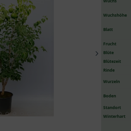
Wuchs
Wuchshöhe
Blatt
Frucht
Blüte
Blütezeit
Rinde
Wurzeln
Boden
Standort
Winterhart