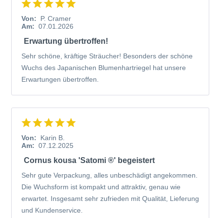
Von:
P. Cramer
Am:
07.01.2026
Erwartung übertroffen!
Sehr schöne, kräftige Sträucher! Besonders der schöne
Wuchs des Japanischen Blumenhartriegel hat unsere
Erwartungen übertroffen.
Von:
Karin B.
Am:
07.12.2025
Cornus kousa 'Satomi ®' begeistert
Sehr gute Verpackung, alles unbeschädigt angekommen.
Die Wuchsform ist kompakt und attraktiv, genau wie
erwartet. Insgesamt sehr zufrieden mit Qualität, Lieferung
und Kundenservice.