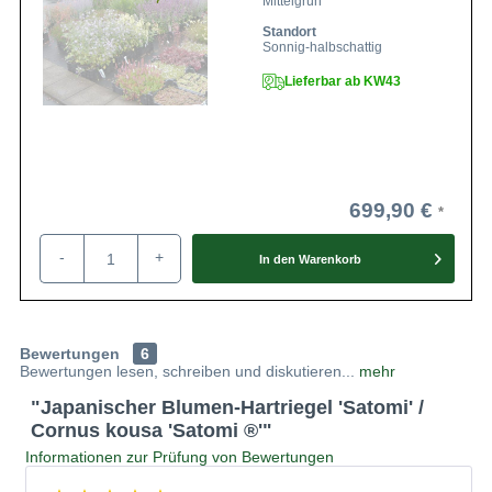
Mittelgrün
Standort
Sonnig-halbschattig
Lieferbar ab KW43
699,90 €
-
+
In den
Warenkorb
Bewertungen
6
Bewertungen lesen, schreiben und diskutieren...
mehr
"Japanischer Blumen-Hartriegel 'Satomi' /
Cornus kousa 'Satomi ®'"
Informationen zur Prüfung von Bewertungen