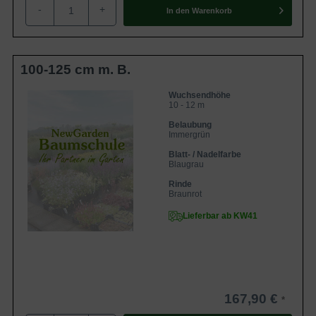
-
+
In den
Warenkorb
100-125 cm m. B.
Wuchsendhöhe
10 - 12 m
Belaubung
Immergrün
Blatt- / Nadelfarbe
Blaugrau
Rinde
Braunrot
Lieferbar ab KW41
167,90 €