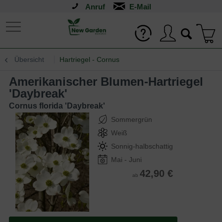
Anruf
Übersicht
Hartriegel - Cornus
Amerikanischer Blumen-Hartriegel
'Daybreak'
Cornus florida 'Daybreak'
Sommergrün
Weiß
Sonnig-halbschattig
Mai - Juni
42,90 €
ab