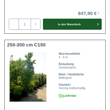
847,90 €
-
+
In den
Warenkorb
250-300 cm C150
Wuchsendhöhe
5 - 6 m
Belaubung
Sommergrün
Blatt- / Nadelfarbe
Mittelgrün
Standort
Sonnig-halbschattig
Lieferbar