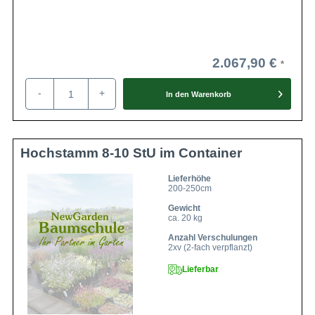
2.067,90 €
-
+
In den
Warenkorb
Hochstamm 8-10 StU im Container
Lieferhöhe
200-250cm
Gewicht
ca. 20 kg
Anzahl Verschulungen
2xv (2-fach verpflanzt)
Lieferbar