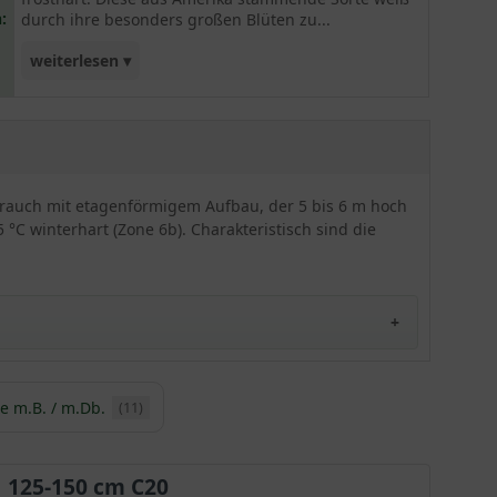
:
durch ihre besonders großen Blüten zu...
weiterlesen ▾
überzeugen. Tolles und auffälliges Solitärelement.
 Strauch mit etagenförmigem Aufbau, der 5 bis 6 m hoch
 °C winterhart (Zone 6b). Charakteristisch sind die
e m.B. / m.Db.
(11)
is ’Milky Way‘
 und ist eine der beliebtesten Hartriegel-Züchtungen.
haft schönen, imposanten Blüte große Bewunderung.
125-150 cm C20