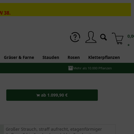
W 38.
0,0
*
Gräser & Farne
Stauden
Rosen
Kletterpflanzen
Mehr als 10.000 Pflanzen
ab 1.099,90 €
Großer Strauch, straff aufrecht, etagenförmiger