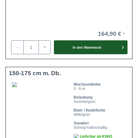
164,90 €
-
+
In den
Warenkorb
150-175 cm m. Db.
Wuchsendhöhe
5 - 6 m
Belaubung
Sommergrün
Blatt- / Nadelfarbe
Mittelgrün
Standort
Sonnig-halbschattig
Lieferbar ab KW43