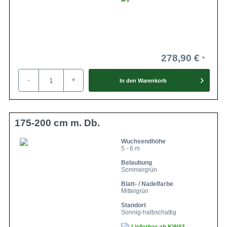
278,90 €
-
+
In den
Warenkorb
175-200 cm m. Db.
Wuchsendhöhe
5 - 6 m
Belaubung
Sommergrün
Blatt- / Nadelfarbe
Mittelgrün
Standort
Sonnig-halbschattig