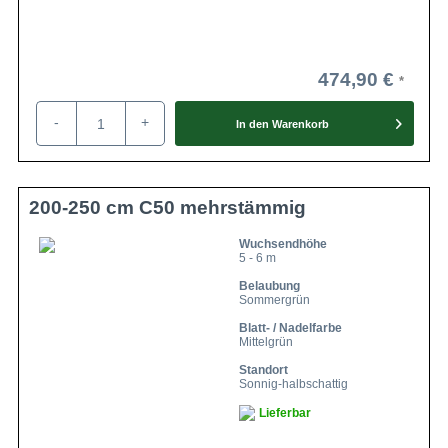
474,90 €
-
+
In den
Warenkorb
200-250 cm C50 mehrstämmig
Wuchsendhöhe
5 - 6 m
Belaubung
Sommergrün
Blatt- / Nadelfarbe
Mittelgrün
Standort
Sonnig-halbschattig
Lieferbar