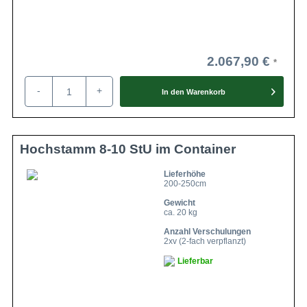
2.067,90 €
-
+
In den
Warenkorb
Hochstamm 8-10 StU im Container
Lieferhöhe
200-250cm
Gewicht
ca. 20 kg
Anzahl Verschulungen
2xv (2-fach verpflanzt)
Lieferbar