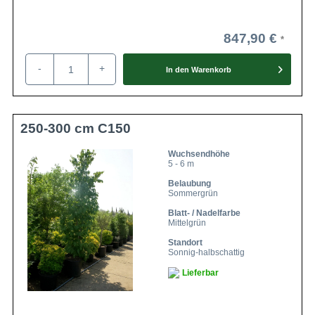
847,90 €
-
+
In den
Warenkorb
250-300 cm C150
Wuchsendhöhe
5 - 6 m
Belaubung
Sommergrün
Blatt- / Nadelfarbe
Mittelgrün
Standort
Sonnig-halbschattig
Lieferbar