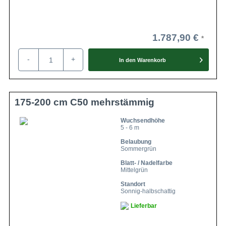
1.787,90 €
-
+
In den
Warenkorb
175-200 cm C50 mehrstämmig
Wuchsendhöhe
5 - 6 m
Belaubung
Sommergrün
Blatt- / Nadelfarbe
Mittelgrün
Standort
Sonnig-halbschattig
Lieferbar