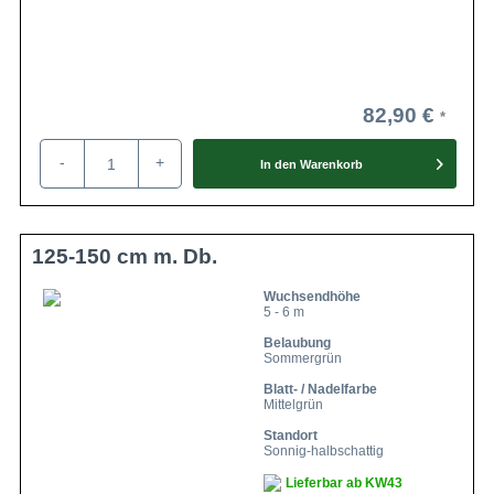
82,90 €
-
+
In den
Warenkorb
125-150 cm m. Db.
Wuchsendhöhe
5 - 6 m
Belaubung
Sommergrün
Blatt- / Nadelfarbe
Mittelgrün
Standort
Sonnig-halbschattig
Lieferbar ab KW43