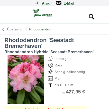
Anruf
Übersicht
Rhododendron
Rhododendron 'Seestadt
Bremerhaven'
Rhododendron Hybride 'Seestadt Bremerhaven'
Immergrün
Rosa
Sonnig-halbschattig
Mai
bis zu 1,7 m
427,95 €
ab