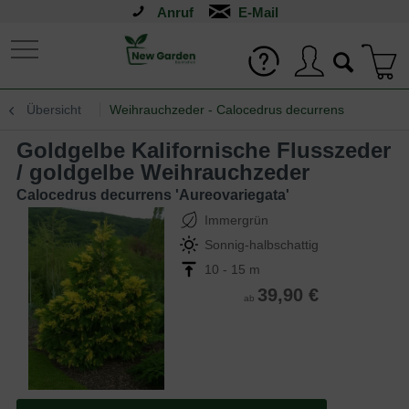
Anruf
Übersicht
Weihrauchzeder - Calocedrus decurrens
Goldgelbe Kalifornische Flusszeder
/ goldgelbe Weihrauchzeder
Calocedrus decurrens 'Aureovariegata'
Immergrün
Sonnig-halbschattig
10 - 15 m
39,90 €
ab