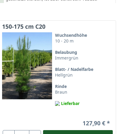
150-175 cm C20
Wuchsendhöhe
10 - 20 m
Belaubung
Immergrün
Blatt- / Nadelfarbe
Hellgrün
Rinde
Braun
Lieferbar
127,90 €