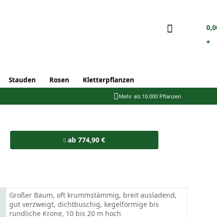
0,0
*
Stauden
Rosen
Kletterpflanzen
Mehr als 10.000 Pflanzen
ab 774,90 €
Großer Baum, oft krummstämmig, breit ausladend,
gut verzweigt, dichtbuschig, kegelförmige bis
rundliche Krone, 10 bis 20 m hoch