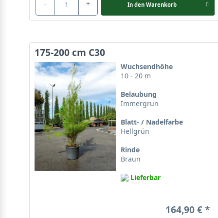
-
+
In den
Warenkorb
175-200 cm C30
Wuchsendhöhe
10 - 20 m
Belaubung
Immergrün
Blatt- / Nadelfarbe
Hellgrün
Rinde
Braun
Lieferbar
164,90 €