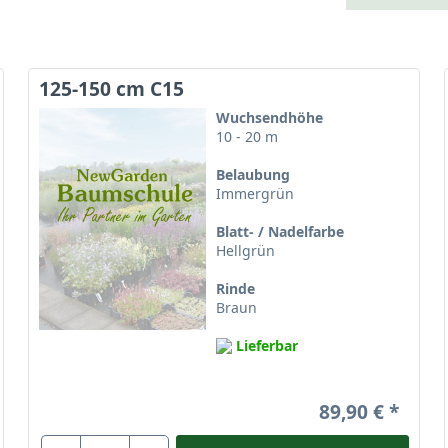
125-150 cm C15
Wuchsendhöhe
10 - 20 m
Belaubung
Immergrün
Blatt- / Nadelfarbe
Hellgrün
Rinde
Braun
Lieferbar
89,90 €