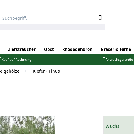
Ziersträucher
Obst
Rhododendron
Gräser & Farne
Kauf auf Rechnung
Anwuchsgarantie
elgehölze
Kiefer - Pinus
Wuchs