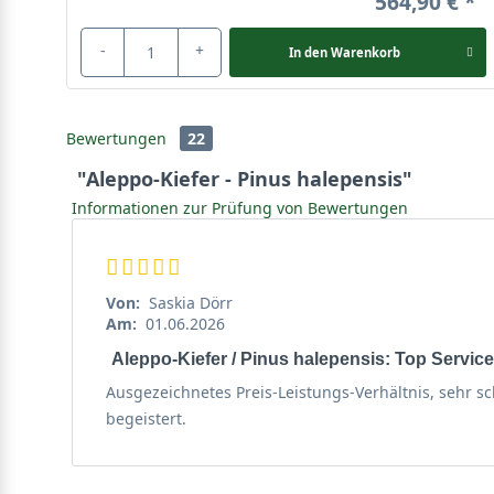
564,90 €
-
+
In den
Warenkorb
Bewertungen
22
"Aleppo-Kiefer - Pinus halepensis"
Informationen zur Prüfung von Bewertungen
Von:
Saskia Dörr
Am:
01.06.2026
Aleppo-Kiefer / Pinus halepensis: Top Service
Ausgezeichnetes Preis-Leistungs-Verhältnis, sehr 
begeistert.