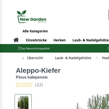
Alle Kategorien
Einzelstücke
Hecken
Laub- & Nadelgehölze
Top Baumschulqualität
Übersicht
Laub- & Nadelgehölze
Nad
Aleppo-Kiefer
Pinus halepensis
(
22
)