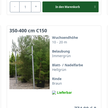
-
+
In den
Warenkorb
350-400 cm C150
Wuchsendhöhe
10 - 20 m
Belaubung
Immergrün
Blatt- / Nadelfarbe
Hellgrün
Rinde
Braun
Lieferbar