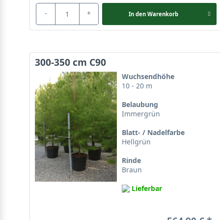
-
+
In den
Warenkorb
300-350 cm C90
Wuchsendhöhe
10 - 20 m
Belaubung
Immergrün
Blatt- / Nadelfarbe
Hellgrün
Rinde
Braun
Lieferbar