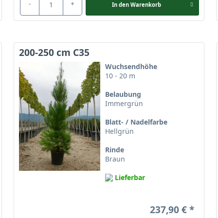
-
+
In den
Warenkorb
200-250 cm C35
Wuchsendhöhe
10 - 20 m
Belaubung
Immergrün
Blatt- / Nadelfarbe
Hellgrün
Rinde
Braun
Lieferbar
237,90 €