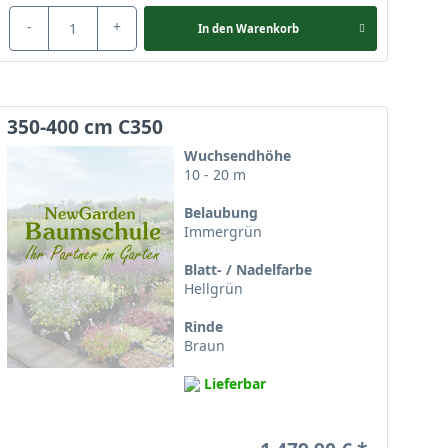
-
+
In den
Warenkorb
350-400 cm C350
Wuchsendhöhe
10 - 20 m
Belaubung
Immergrün
Blatt- / Nadelfarbe
Hellgrün
Rinde
Braun
Lieferbar