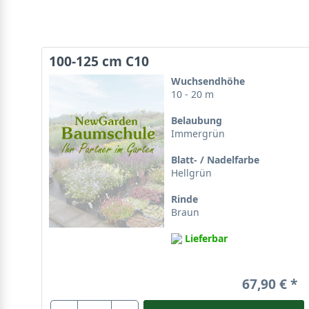
100-125 cm C10
Wuchsendhöhe
10 - 20 m
Belaubung
Immergrün
Blatt- / Nadelfarbe
Hellgrün
Rinde
Braun
Lieferbar
67,90 €