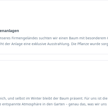
ßenanlagen
unseres Firmengeländes suchten wir einen Baum mit besonderem Ch
eiht der Anlage eine exklusive Ausstrahlung. Die Pflanze wurde sor
h, und selbst im Winter bleibt der Baum präsent. Für uns ist die
eine entspannte Atmosphäre in den Garten – genau das, was wir un