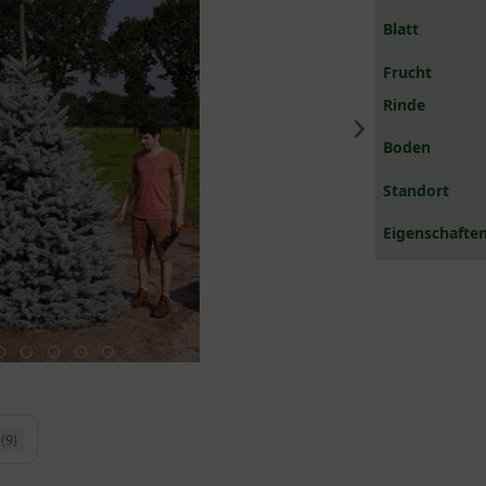
Blatt
Frucht
Rinde
Boden
Standort
Eigenschaften
(9)