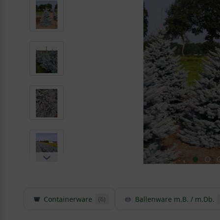
Containerware
Ballenware m.B. / m.Db.
(6)