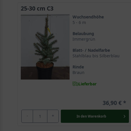
25-30 cm C3
Wuchsendhöhe
5 - 6 m
Belaubung
Immergrün
Blatt- / Nadelfarbe
Stahlblau bis Silberblau
Rinde
Braun
Lieferbar
36,90 €
-
+
In den
Warenkorb