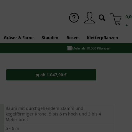
0,0
*
Gräser & Farne
Stauden
Rosen
Kletterpflanzen
Mehr als 10.000 Pflanzen
ab 1.047,90 €
Baum mit durchgehendem Stamm und
kegelförmiger Krone, 5 bis 6 m hoch und 3 bis 4
Meter breit
5 - 6 m