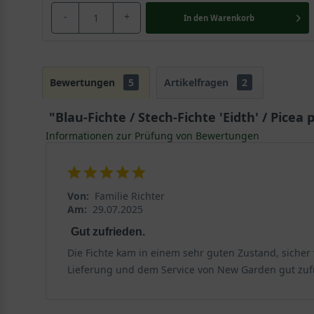
-
+
In den
Warenkorb
Bewertungen
5
Artikelfragen
2
"Blau-Fichte / Stech-Fichte 'Eidth' / Picea
Informationen zur Prüfung von Bewertungen
Von:
Familie Richter
Am:
29.07.2025
Gut zufrieden.
Die Fichte kam in einem sehr guten Zustand, sicher 
Lieferung und dem Service von New Garden gut zuf