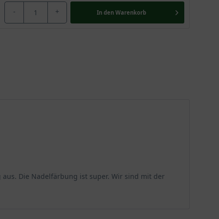
-
+
In den
Warenkorb
 aus. Die Nadelfärbung ist super. Wir sind mit der