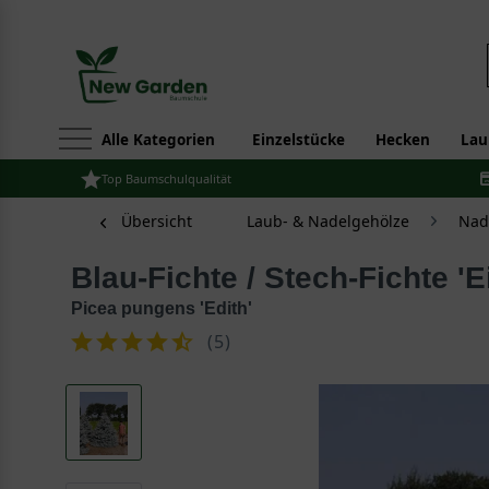
Alle Kategorien
Einzelstücke
Hecken
Lau
Top Baumschulqualität
Übersicht
Laub- & Nadelgehölze
Nad
Blau-Fichte / Stech-Fichte 'E
Picea pungens 'Edith'
(
5
)