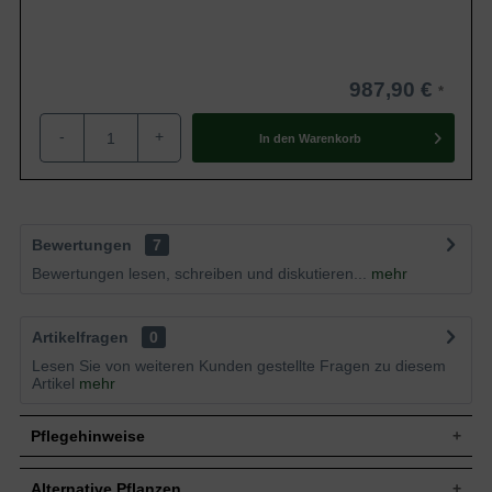
987,90 €
-
+
In den
Warenkorb
Bewertungen
7
Bewertungen lesen, schreiben und diskutieren...
mehr
Artikelfragen
0
Lesen Sie von weiteren Kunden gestellte Fragen zu diesem
Artikel
mehr
Pflegehinweise
Alternative Pflanzen