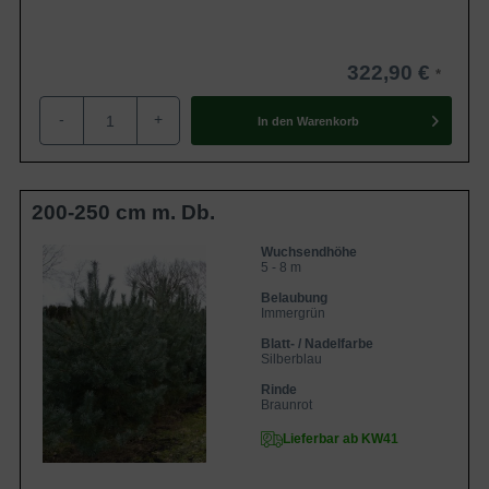
322,90 €
-
+
In den
Warenkorb
200-250 cm m. Db.
Wuchsendhöhe
5 - 8 m
Belaubung
Immergrün
Blatt- / Nadelfarbe
Silberblau
Rinde
Braunrot
Lieferbar ab KW41