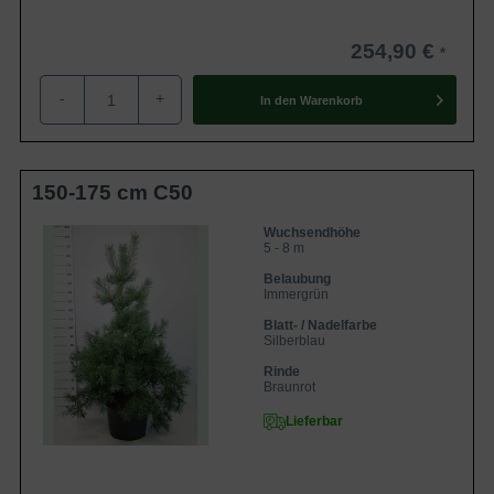
254,90 €
-
+
In den
Warenkorb
150-175 cm C50
Wuchsendhöhe
5 - 8 m
Belaubung
Immergrün
Blatt- / Nadelfarbe
Silberblau
Rinde
Braunrot
Lieferbar