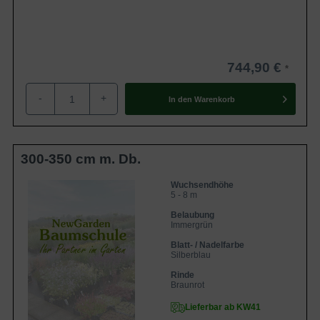
744,90 €
-
+
In den
Warenkorb
300-350 cm m. Db.
Wuchsendhöhe
5 - 8 m
Belaubung
Immergrün
Blatt- / Nadelfarbe
Silberblau
Rinde
Braunrot
Lieferbar ab KW41