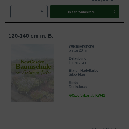
-
+
In den
Warenkorb
120-140 cm m. B.
Wuchsendhöhe
bis zu 20 m
Belaubung
Immergrün
Blatt- / Nadelfarbe
Silberblau
Rinde
Dunkelgrau
Lieferbar ab KW41