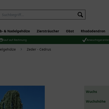
b- & Nadelgehölze
Ziersträucher
Obst
Rhododendron
Kauf auf Rechnung
Anwuchsgarantie
elgehölze
Zeder - Cedrus
Wuchs
Wuchshöhe