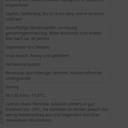
angeordnet
Zapfen, faßförmig, bis zu 8 cm lang und 4 cm breit,
rotbraun
Unauffällige Blütenzapfen, einhäusig
getrenntgeschlechtig, Blüte erscheint zum ersten
Mal nach ca. 30 Jahren
September bis Oktober
Grau-braun, Rissig und gefeldert
Herzwurzelsystem
Bevorzugt durchlässige, feuchte, nächstroffreiche
Untergründe
Sonnig
6b (-20,4 bis -17,8°C)
Cedrus libani 'Pendula' (Libanon-Zeder) ist gut
frosthart bis -20°C. Sie kommen im Winter jedoch mit
:
wenig Niederschlag aus und begeistert mit ihrer
dekorativen Wuchsform.