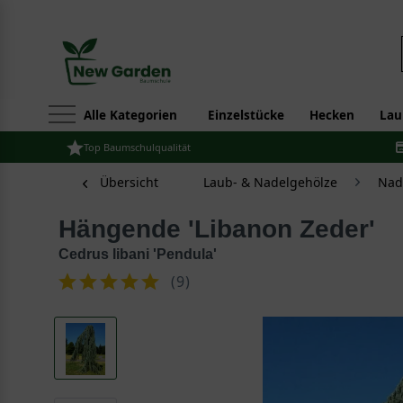
Alle Kategorien
Einzelstücke
Hecken
Lau
Top Baumschulqualität
Übersicht
Laub- & Nadelgehölze
Nad
Hängende 'Libanon Zeder'
Cedrus libani 'Pendula'
(
9
)