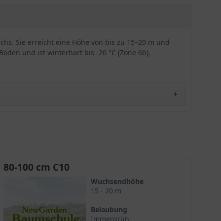
s. Sie erreicht eine Höhe von bis zu 15–20 m und
öden und ist winterhart bis -20 °C (Zone 6b).
80-100 cm C10
Wuchsendhöhe
15 - 20 m
Belaubung
Immergrün