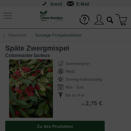
Anruf
Übersicht
Sonstige Frühjahrsblüher
Späte Zwergmispel
Cotoneaster lacteus
Sommergrün
Weiß
Sonnig-halbschattig
Mai - Juni
bis zu 4 m
2,75 €
ab
Zu den Produkten