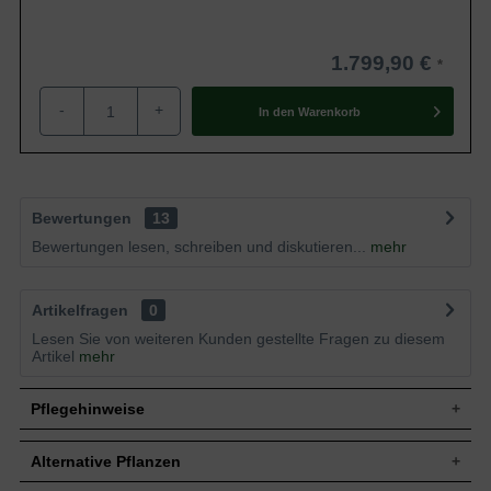
1.799,90 €
-
+
In den
Warenkorb
Bewertungen
13
Bewertungen lesen, schreiben und diskutieren...
mehr
Artikelfragen
0
Lesen Sie von weiteren Kunden gestellte Fragen zu diesem
Artikel
mehr
Pflegehinweise
Alternative Pflanzen
Pflanz- und Pflegetipps Pinus koraiensis 'Glauca'