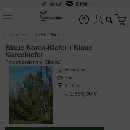
Anruf
Übersicht
Kiefer - Pinus
Blaue Korea-Kiefer / Blaue
Koreakiefer
Pinus koraiensis 'Glauca'
Immergrün
Sonnig
8 - 10 m
1.699,90 €
ab