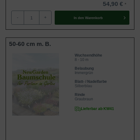
54,90 €
-
+
In den
Warenkorb
50-60 cm m. B.
Wuchsendhöhe
8 - 10 m
Belaubung
Immergrün
Blatt- / Nadelfarbe
Silberblau
Rinde
Graubraun
Lieferbar ab KW41