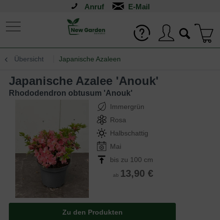
Anruf
Übersicht
Japanische Azaleen
Japanische Azalee 'Anouk'
Rhododendron obtusum 'Anouk'
Immergrün
Rosa
Halbschattig
Mai
bis zu 100 cm
13,90 €
ab
Zu den Produkten