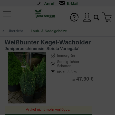
Anruf
Übersicht
Laub- & Nadelgehölze
Weißbunter Kegel-Wacholder
Juniperus chinensis 'Stricta Variegata'
Immergrün
Sonnig-lichter
Schatten
bis zu 3,5 m
47,90 €
ab
Artikel nicht mehr verfügbar