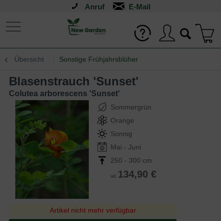
Anruf
Übersicht
Sonstige Frühjahrsblüher
Blasenstrauch 'Sunset'
Colutea arborescens 'Sunset'
Sommergrün
Orange
Sonnig
Mai - Juni
250 - 300 cm
134,90 €
ab
Artikel nicht mehr verfügbar