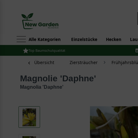
Alle Kategorien
Einzelstücke
Hecken
Lau
Top Baumschulqualität
Übersicht
Ziersträucher
Frühjahrsbl
Magnolie 'Daphne'
Magnolia 'Daphne'