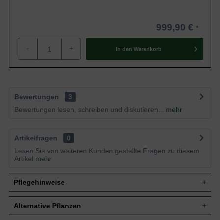
999,90 €
-
+
In den
Warenkorb
Bewertungen
3
Bewertungen lesen, schreiben und diskutieren...
mehr
Artikelfragen
0
Lesen Sie von weiteren Kunden gestellte Fragen zu diesem
Artikel
mehr
Pflegehinweise
Alternative Pflanzen
Pflanz- und Pflegetipps Picea pungens