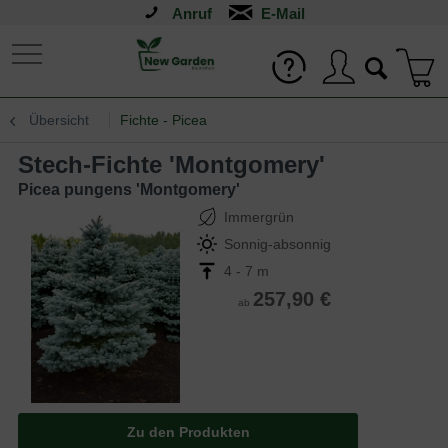
Anruf
Übersicht
Fichte - Picea
Stech-Fichte 'Montgomery'
Picea pungens 'Montgomery'
Immergrün
Sonnig-absonnig
4 - 7 m
257,90 €
ab
Zu den Produkten