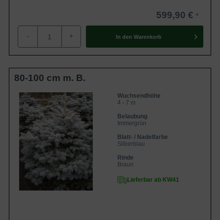
599,90 €
-
+
In den
Warenkorb
80-100 cm m. B.
Wuchsendhöhe
4 - 7 m
Belaubung
Immergrün
Blatt- / Nadelfarbe
Silberblau
Rinde
Braun
Lieferbar ab KW41