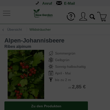
Anruf
Übersicht
Wildsträucher
Alpen-Johannisbeere
Ribes alpinum
Sommergrün
Gelbgrün
Sonnig-halbschattig
April - Mai
bis zu 2 m
2,85 €
ab
Zu den Produkten