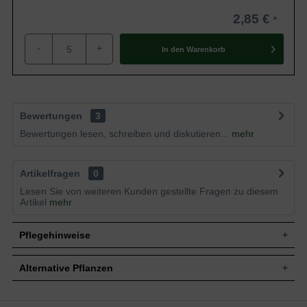
2,85 €
-
+
In den
Warenkorb
Bewertungen
3
Bewertungen lesen, schreiben und diskutieren...
mehr
Artikelfragen
0
Lesen Sie von weiteren Kunden gestellte Fragen zu diesem
Artikel
mehr
Pflegehinweise
Alternative Pflanzen
Pflanz- und Pflegetipps Ribes alpinum / Alpen-
Johannisbeere