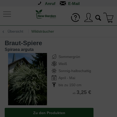
Anruf
Übersicht
Wildsträucher
Braut-Spiere
Spiraea arguta
Sommergrün
Weiß
Sonnig-halbschattig
April - Mai
bis zu 150 cm
3,25 €
ab
Zu den Produkten