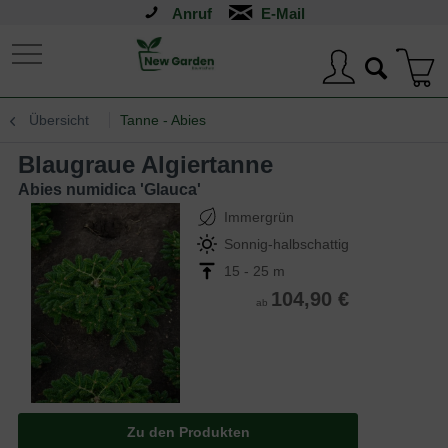
Anruf
Übersicht
Tanne - Abies
Blaugraue Algiertanne
Abies numidica 'Glauca'
Immergrün
Sonnig-halbschattig
15 - 25 m
104,90 €
ab
Zu den Produkten